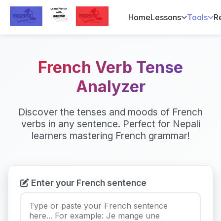
Home
Lessons
Tools
R
French Verb Tense
Analyzer
Discover the tenses and moods of French
verbs in any sentence. Perfect for Nepali
learners mastering French grammar!
Enter your French sentence